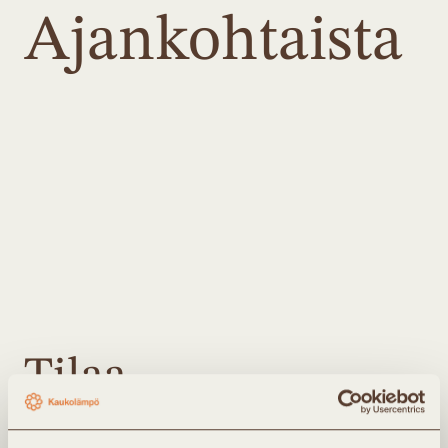
Ajankohtaista
Tilaa
uutiskirjeemme