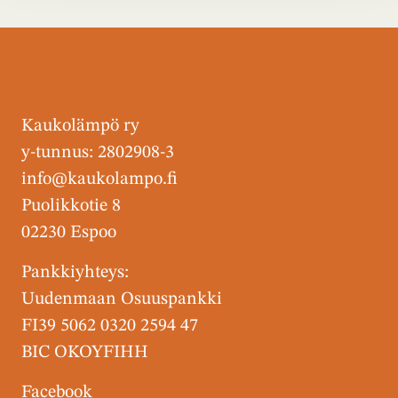
Kaukolämpö ry
y-tunnus: 2802908-3
info@kaukolampo.fi
Puolikkotie 8
02230 Espoo
Pankkiyhteys:
Uudenmaan Osuuspankki
FI39 5062 0320 2594 47
BIC OKOYFIHH
Facebook