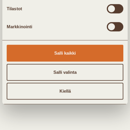
Tilastot
Olen Kaukolämpö ry:n jäsen
En ole Kaukolämpö ry:n jäsen
Markkinointi
Kyllä, haluan tilata Kaukolämpö ry:n
uutis-/jäsenkirjeen sähköpostiini. Täyttämällä lomakkeen
annan yhdistykselle luvan tallentaa antamani tiedot
Salli kaikki
kirjeen toimittamista varten. Tarkempi kuvaus
henkilötietojen käsittelystä löytyy
tietosuojaselosteesta.
Salli valinta
Kiellä