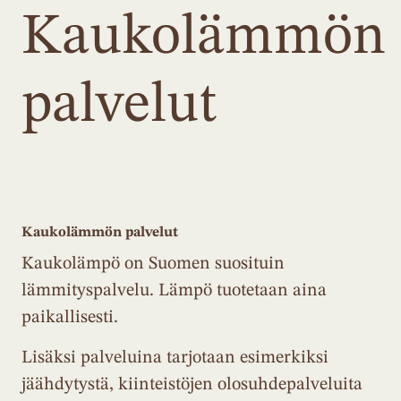
Kaukolämmön
palvelut
Kaukolämmön palvelut
Kaukolämpö on Suomen suosituin
lämmityspalvelu. Lämpö tuotetaan aina
paikallisesti.
Lisäksi palveluina tarjotaan esimerkiksi
jäähdytystä, kiinteistöjen olosuhdepalveluita