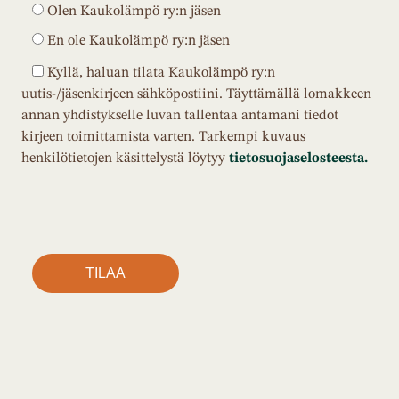
Olen Kaukolämpö ry:n jäsen
En ole Kaukolämpö ry:n jäsen
Kyllä, haluan tilata Kaukolämpö ry:n
uutis-/jäsenkirjeen sähköpostiini. Täyttämällä lomakkeen
annan yhdistykselle luvan tallentaa antamani tiedot
kirjeen toimittamista varten. Tarkempi kuvaus
henkilötietojen käsittelystä löytyy
tietosuojaselosteesta.