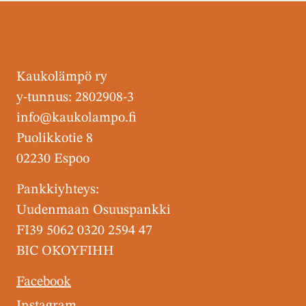
Kaukolämpö ry
y-tunnus: 2802908-3
info@kaukolampo.fi
Puolikkotie 8
02230 Espoo
Pankkiyhteys:
Uudenmaan Osuuspankki
FI39 5062 0320 2594 47
BIC OKOYFIHH
Facebook