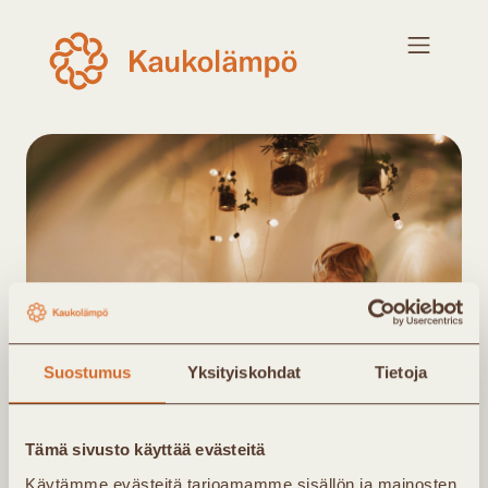
Suostumus
Yksityiskohdat
Tietoja
Tämä sivusto käyttää evästeitä
Käytämme evästeitä tarjoamamme sisällön ja mainosten