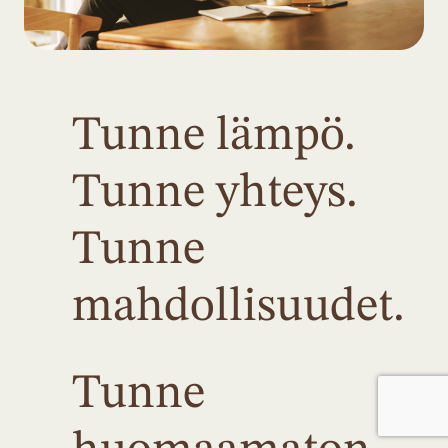
Tunne lämpö.
Tunne yhteys.
Tunne
mahdollisuudet.
Tunne