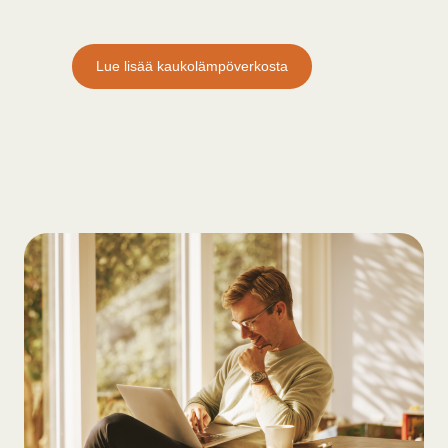
Lue lisää kaukolämpöverkosta