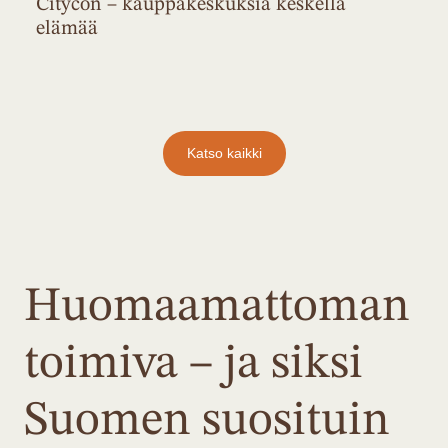
Citycon – kauppakeskuksia keskellä
elämää
Katso kaikki
Huomaamattoman
toimiva – ja siksi
Suomen suosituin