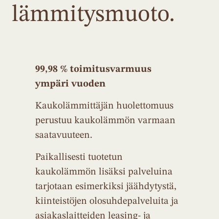
lämmitysmuoto.
99,98 % toimitusvarmuus
ympäri vuoden
Kaukolämmittäjän huolettomuus
perustuu kaukolämmön varmaan
saatavuuteen.
Paikallisesti tuotetun
kaukolämmön lisäksi palveluina
tarjotaan esimerkiksi jäähdytystä,
kiinteistöjen olosuhdepalveluita ja
asiakaslaitteiden leasing- ja