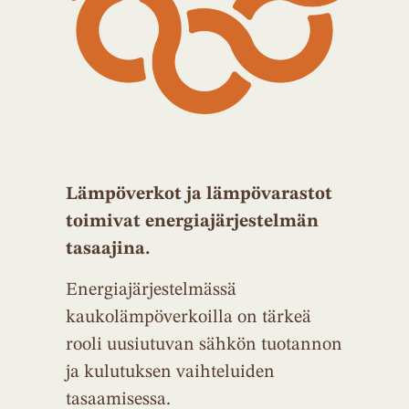
Lämpöverkot ja lämpövarastot
toimivat energiajärjestelmän
tasaajina.
Energiajärjestelmässä
kaukolämpöverkoilla on tärkeä
rooli uusiutuvan sähkön tuotannon
ja kulutuksen vaihteluiden
tasaamisessa.