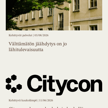
Kehittyvät palvelut | 03/08/2026
Välttämätön jäähdytys on jo
lähitulevaisuutta
Kehittyvä kaukolämpö | 11/06/2026