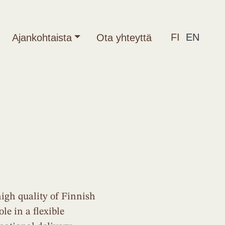
FI
EN
Ajankohtaista
Ota yhteyttä
igh quality of Finnish
le in a flexible