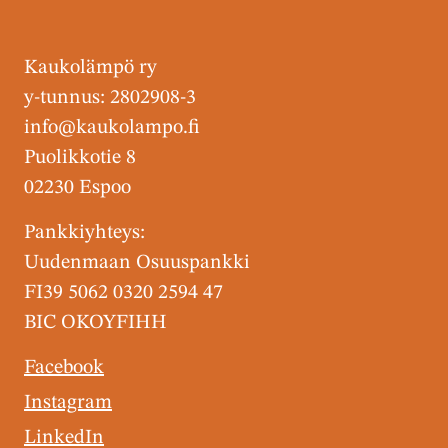
Kaukolämpö ry
y-tunnus: 2802908-3
info@kaukolampo.fi
Puolikkotie 8
02230 Espoo
Pankkiyhteys:
Uudenmaan Osuuspankki
FI39 5062 0320 2594 47
BIC OKOYFIHH
Facebook
Instagram
LinkedIn