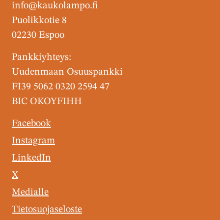
info@kaukolampo.fi
Puolikkotie 8
02230 Espoo
Pankkiyhteys:
Uudenmaan Osuuspankki
FI39 5062 0320 2594 47
BIC OKOYFIHH
Facebook
Instagram
LinkedIn
X
Medialle
Tietosuojaseloste