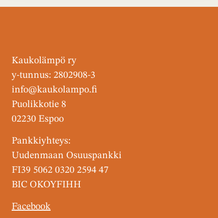
Kaukolämpö ry
y-tunnus: 2802908-3
info@kaukolampo.fi
Puolikkotie 8
02230 Espoo
Pankkiyhteys:
Uudenmaan Osuuspankki
FI39 5062 0320 2594 47
BIC OKOYFIHH
Facebook