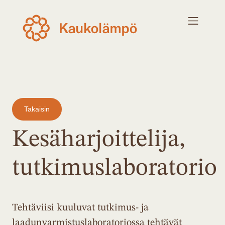
Takaisin
Kesäharjoittelija,
tutkimuslaboratorio
Tehtäviisi kuuluvat tutkimus- ja
laadunvarmistuslaboratoriossa tehtävät