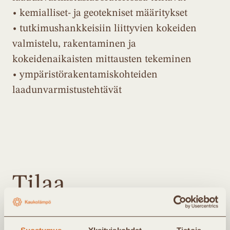
• kemialliset- ja geotekniset määritykset
• tutkimushankkeisiin liittyvien kokeiden
valmistelu, rakentaminen ja
kokeidenaikaisten mittausten tekeminen
• ympäristörakentamiskohteiden
laadunvarmistustehtävät
Tilaa
uutiskirjeemme