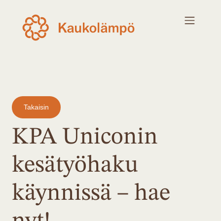
Takaisin
KPA Uniconin
kesätyöhaku
käynnissä – hae