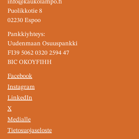
info@kaukolampo.fi
Puolikkotie 8
02230 Espoo
Pankkiyhteys:
Uudenmaan Osuuspankki
FI39 5062 0320 2594 47
BIC OKOYFIHH
Facebook
Instagram
LinkedIn
X
Medialle
Tietosuojaseloste