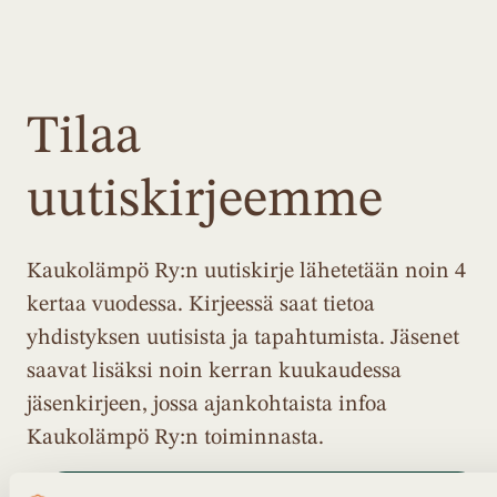
Tilaa
uutiskirjeemme
Kaukolämpö Ry:n uutiskirje lähetetään noin 4
kertaa vuodessa. Kirjeessä saat tietoa
yhdistyksen uutisista ja tapahtumista. Jäsenet
saavat lisäksi noin kerran kuukaudessa
jäsenkirjeen, jossa ajankohtaista infoa
Kaukolämpö Ry:n toiminnasta.