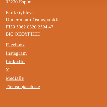
02230 Espoo
Pankkiyhteys:
Uudenmaan Osuuspankki
FI39 5062 0320 2594 47
BIC OKOYFIHH
Facebook
Instagram
LinkedIn
X
Medialle
Tietosuojaseloste