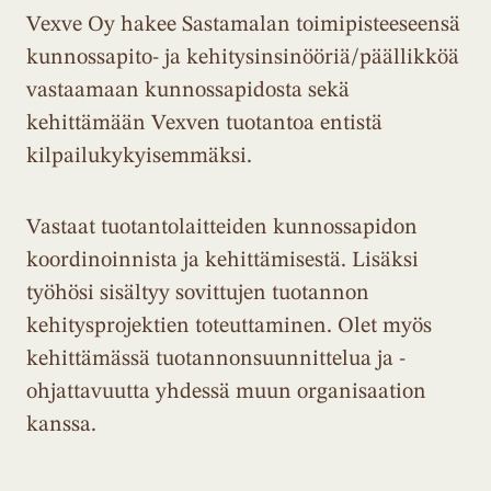
Vexve Oy hakee Sastamalan toimipisteeseensä
kunnossapito- ja kehitysinsinööriä/päällikköä
vastaamaan kunnossapidosta sekä
kehittämään Vexven tuotantoa entistä
kilpailukykyisemmäksi.
Vastaat tuotantolaitteiden kunnossapidon
koordinoinnista ja kehittämisestä. Lisäksi
työhösi sisältyy sovittujen tuotannon
kehitysprojektien toteuttaminen. Olet myös
kehittämässä tuotannonsuunnittelua ja -
ohjattavuutta yhdessä muun organisaation
kanssa.