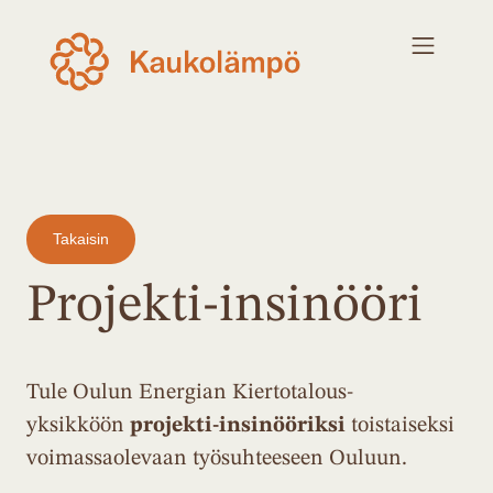
Takaisin
Projekti-insinööri
Tule Oulun Energian Kiertotalous-
yksikköön
projekti-insinööriksi
toistaiseksi
voimassaolevaan työsuhteeseen Ouluun.