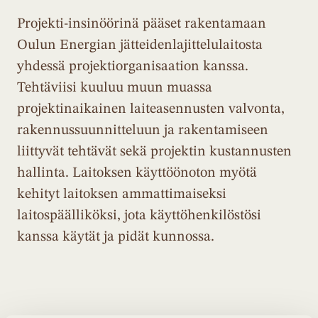
Projekti-insinöörinä pääset rakentamaan
Oulun Energian jätteidenlajittelulaitosta
yhdessä projektiorganisaation kanssa.
Tehtäviisi kuuluu muun muassa
projektinaikainen laiteasennusten valvonta,
rakennussuunnitteluun ja rakentamiseen
liittyvät tehtävät sekä projektin kustannusten
hallinta. Laitoksen käyttöönoton myötä
kehityt laitoksen ammattimaiseksi
laitospäälliköksi, jota käyttöhenkilöstösi
kanssa käytät ja pidät kunnossa.