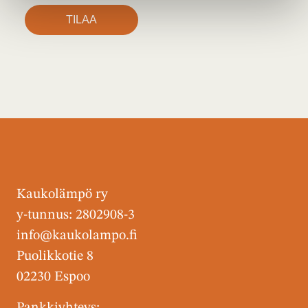
Kaukolämpö ry
y-tunnus: 2802908-3
info@kaukolampo.fi
Puolikkotie 8
02230 Espoo