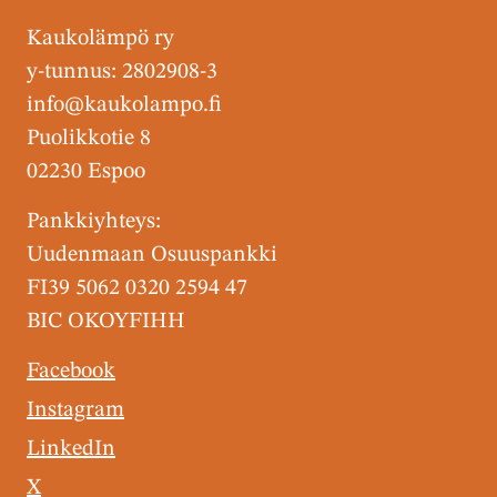
Kaukolämpö ry
y-tunnus: 2802908-3
info@kaukolampo.fi
Puolikkotie 8
02230 Espoo
Pankkiyhteys:
Uudenmaan Osuuspankki
FI39 5062 0320 2594 47
BIC OKOYFIHH
Facebook
Instagram
LinkedIn
X