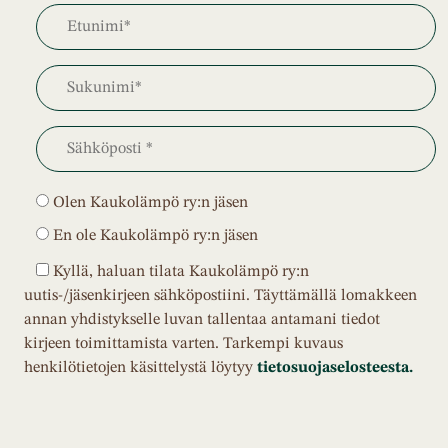
Olen Kaukolämpö ry:n jäsen
En ole Kaukolämpö ry:n jäsen
Kyllä, haluan tilata Kaukolämpö ry:n
uutis-/jäsenkirjeen sähköpostiini. Täyttämällä lomakkeen
annan yhdistykselle luvan tallentaa antamani tiedot
kirjeen toimittamista varten. Tarkempi kuvaus
henkilötietojen käsittelystä löytyy
tietosuojaselosteesta.