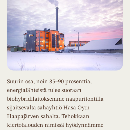
Suurin osa, noin 85–90 prosenttia,
energialähteistä tulee suoraan
biohybridilaitoksemme naapuritontilla
sijaitsevalta sahayhtiö Hasa Oy:n
Haapajärven sahalta. Tehokkaan
kiertotalouden nimissä hyödynnämme