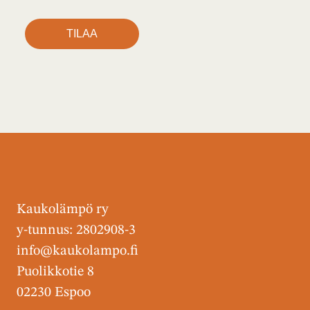
Kaukolämpö ry
y-tunnus: 2802908-3
info@kaukolampo.fi
Puolikkotie 8
02230 Espoo