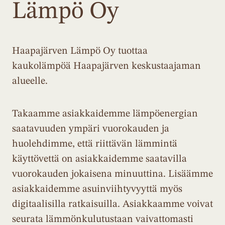
Lämpö Oy
Haapajärven Lämpö Oy tuottaa
kaukolämpöä Haapajärven keskustaajaman
alueelle.
Takaamme asiakkaidemme lämpöenergian
saatavuuden ympäri vuorokauden ja
huolehdimme, että riittävän lämmintä
käyttövettä on asiakkaidemme saatavilla
vuorokauden jokaisena minuuttina. Lisäämme
asiakkaidemme asuinviihtyvyyttä myös
digitaalisilla ratkaisuilla. Asiakkaamme voivat
seurata lämmönkulutustaan vaivattomasti