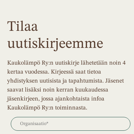
Tilaa
uutiskirjeemme
Kaukolämpö Ry:n uutiskirje lähetetään noin 4
kertaa vuodessa. Kirjeessä saat tietoa
yhdistyksen uutisista ja tapahtumista. Jäsenet
saavat lisäksi noin kerran kuukaudessa
jäsenkirjeen, jossa ajankohtaista infoa
Kaukolämpö Ry:n toiminnasta.