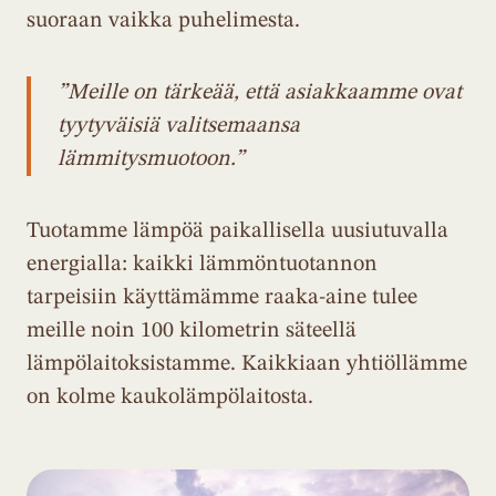
suoraan vaikka puhelimesta.
”Meille on tärkeää, että asiakkaamme ovat
tyytyväisiä valitsemaansa
lämmitysmuotoon.”
Tuotamme lämpöä paikallisella uusiutuvalla
energialla: kaikki lämmöntuotannon
tarpeisiin käyttämämme raaka-aine tulee
meille noin 100 kilometrin säteellä
lämpölaitoksistamme. Kaikkiaan yhtiöllämme
on kolme kaukolämpölaitosta.