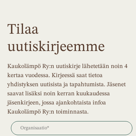
Tilaa
uutiskirjeemme
Kaukolämpö Ry:n uutiskirje lähetetään noin 4
kertaa vuodessa. Kirjeessä saat tietoa
yhdistyksen uutisista ja tapahtumista. Jäsenet
saavat lisäksi noin kerran kuukaudessa
jäsenkirjeen, jossa ajankohtaista infoa
Kaukolämpö Ry:n toiminnasta.