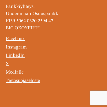
Pankkiyhteys:
Uudenmaan Osuuspankki
FI39 5062 0320 2594 47
BIC OKOYFIHH
Facebook
Instagram
LinkedIn
X
Medialle
Tietosuojaseloste