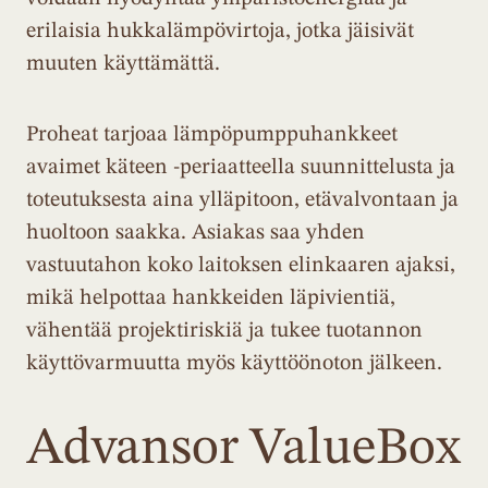
erilaisia hukkalämpövirtoja, jotka jäisivät
muuten käyttämättä.
Proheat tarjoaa lämpöpumppuhankkeet
avaimet käteen -periaatteella suunnittelusta ja
toteutuksesta aina ylläpitoon, etävalvontaan ja
huoltoon saakka. Asiakas saa yhden
vastuutahon koko laitoksen elinkaaren ajaksi,
mikä helpottaa hankkeiden läpivientiä,
vähentää projektiriskiä ja tukee tuotannon
käyttövarmuutta myös käyttöönoton jälkeen.
Advansor ValueBox