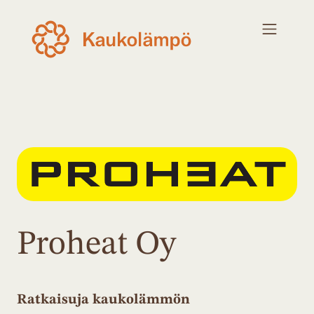
Proheat Oy
Ratkaisuja kaukolämmön