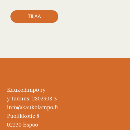
Kaukolämpö ry
y-tunnus: 2802908-3
info@kaukolampo.fi
Puolikkotie 8
02230 Espoo