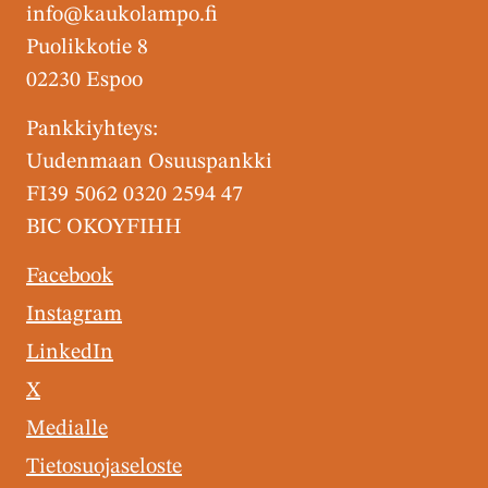
info@kaukolampo.fi
Puolikkotie 8
02230 Espoo
Pankkiyhteys:
Uudenmaan Osuuspankki
FI39 5062 0320 2594 47
BIC OKOYFIHH
Facebook
Instagram
LinkedIn
X
Medialle
Tietosuojaseloste