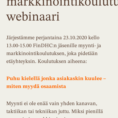
markkinointikoulutu
webinaari
Järjestämme perjantaina 23.10.2020 kello
13.00-15.00 FinDHC:n jäsenille myynti- ja
markkinointikoulutuksen, joka pidetään
etäyhteyksin. Koulutuksen aiheena:
Puhu kielellä jonka asiakaskin kuulee –
miten myydä osaamista
Myynti ei ole enää vain yhden kanavan,
taktiikan tai tekniikan juttu. Miksi pienillä