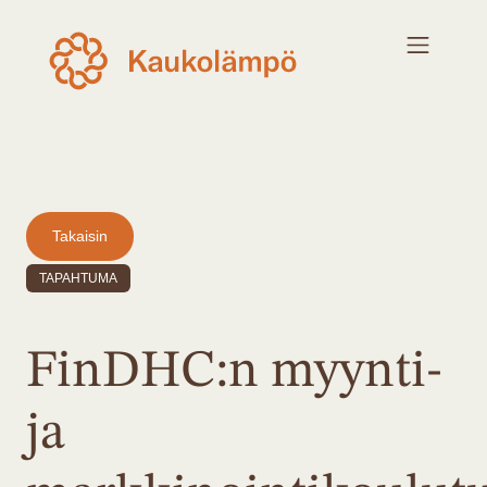
Takaisin
TAPAHTUMA
FinDHC:n myynti-
ja