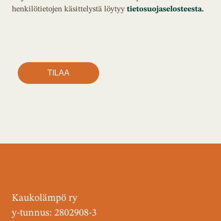
henkilötietojen käsittelystä löytyy
tietosuojaselosteesta.
Kaukolämpö ry
y-tunnus: 2802908-3