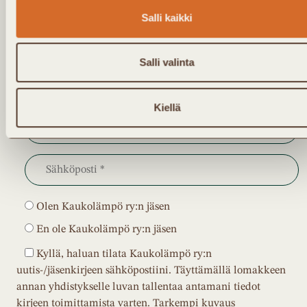
Kaukolämpö Ry:n toiminnasta.
Salli kaikki
Salli valinta
Kiellä
Olen Kaukolämpö ry:n jäsen
En ole Kaukolämpö ry:n jäsen
Kyllä, haluan tilata Kaukolämpö ry:n
uutis-/jäsenkirjeen sähköpostiini. Täyttämällä lomakkeen
annan yhdistykselle luvan tallentaa antamani tiedot
kirjeen toimittamista varten. Tarkempi kuvaus