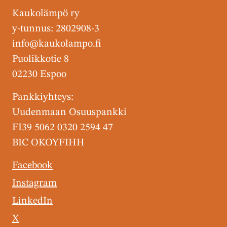
Kaukolämpö ry
y-tunnus: 2802908-3
info@kaukolampo.fi
Puolikkotie 8
02230 Espoo
Pankkiyhteys:
Uudenmaan Osuuspankki
FI39 5062 0320 2594 47
BIC OKOYFIHH
Facebook
Instagram
LinkedIn
X