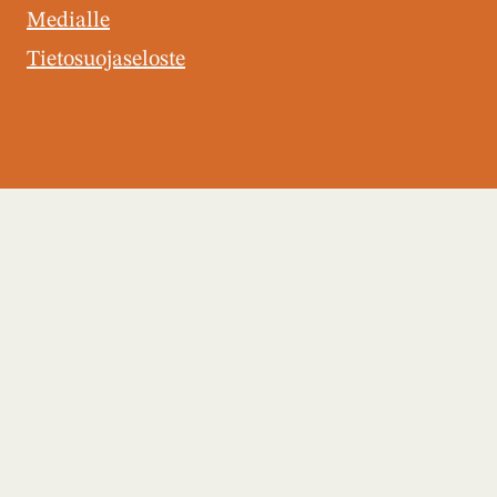
Medialle
Tietosuojaseloste