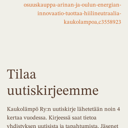
osuuskauppa-arinan-ja-oulun-energian-
innovaatio-tuottaa-hiilineutraalia-
kaukolampoa,c3558923
Tilaa
uutiskirjeemme
Kaukolämpö Ry:n uutiskirje lähetetään noin 4
kertaa vuodessa. Kirjeessä saat tietoa
yhdistyksen uutisista ja tapahtumista. Jäsenet