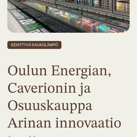
KEHITTYVÄ KAUKOLÄMPÖ
Oulun Energian,
Caverionin ja
Osuuskauppa
Arinan innovaatio