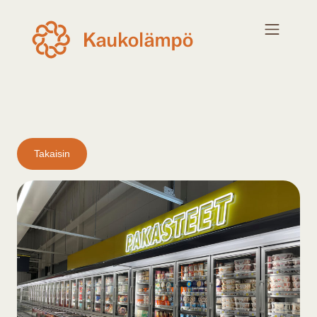
Takaisin