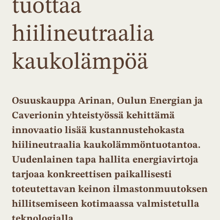
tuottaa
hiilineutraalia
kaukolämpöä
Osuuskauppa Arinan, Oulun Energian ja
Caverionin yhteistyössä kehittämä
innovaatio lisää kustannustehokasta
hiilineutraalia kaukolämmöntuotantoa.
Uudenlainen tapa hallita energiavirtoja
tarjoaa konkreettisen paikallisesti
toteutettavan keinon ilmastonmuutoksen
hillitsemiseen kotimaassa valmistetulla
teknologialla.