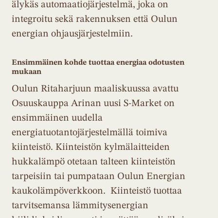
älykäs automaatiojärjestelmä, joka on
integroitu sekä rakennuksen että Oulun
energian ohjausjärjestelmiin.
Ensimmäinen kohde tuottaa energiaa odotusten
mukaan
Oulun Ritaharjuun maaliskuussa avattu
Osuuskauppa Arinan uusi S-Market on
ensimmäinen uudella
energiatuotantojärjestelmällä toimiva
kiinteistö. Kiinteistön kylmälaitteiden
hukkalämpö otetaan talteen kiinteistön
tarpeisiin tai pumpataan Oulun Energian
kaukolämpöverkkoon. Kiinteistö tuottaa
tarvitsemansa lämmitysenergian