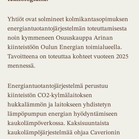
Yhtiöt ovat solmineet kolmikantasopimuksen
energiantuotantojärjestelmän toteuttamisesta
noin kymmeneen Osuuskauppa Arinan
kiinteistöön Oulun Energian toimialueella.
Tavoitteena on toteuttaa kohteet vuoteen 2025
mennessä.
Energiantuotantojärjestelmä perustuu
kiinteistön CO2-kylmälaitoksen
hukkalämmön ja laitokseen yhdistetyn
lämpöpumpun energian hyödyntämiseen
kaukolämpöverkossa. Kaksisuuntaista
kaukolämpöjärjestelmää ohjaa Caverionin