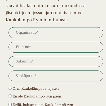
saavat lisäksi noin kerran kuukaudessa
jäsenkirjeen, jossa ajankohtaista infoa
Kaukolämpö Ry:n toiminnasta.
Olen Kaukolämpö ry:n jäsen
En ole Kaukolämpö ry:n jäsen
Kyllä, haluan tilata Kaukolämpö ry:n