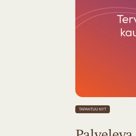
TAPAHTUU NYT
Palvelev