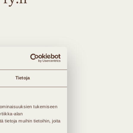
Tietoja
 ominaisuuksien tukemiseen
tiikka-alan
ietoja muihin tietoihin, joita