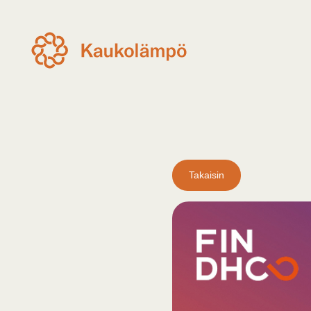
Takaisin