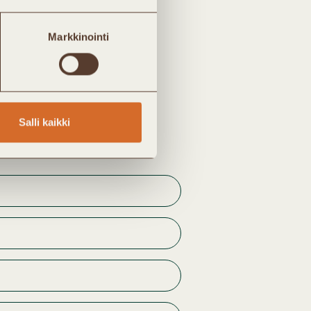
Markkinointi
Salli kaikki