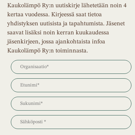
Kaukolämpö Ry:n uutiskirje lähetetään noin 4
kertaa vuodessa. Kirjeessä saat tietoa
yhdistyksen uutisista ja tapahtumista. Jäsenet
saavat lisäksi noin kerran kuukaudessa
jäsenkirjeen, jossa ajankohtaista infoa
Kaukolämpö Ry:n toiminnasta.