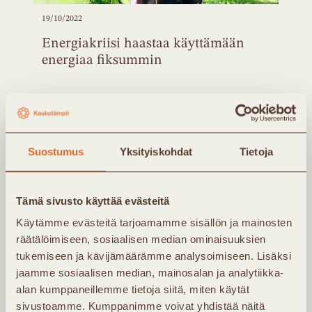
19/10/2022
Energiakriisi haastaa käyttämään
energiaa fiksummin
Suostumus
Yksityiskohdat
Tietoja
Tämä sivusto käyttää evästeitä
Käytämme evästeitä tarjoamamme sisällön ja mainosten
räätälöimiseen, sosiaalisen median ominaisuuksien
tukemiseen ja kävijämäärämme analysoimiseen. Lisäksi
jaamme sosiaalisen median, mainosalan ja analytiikka-
27/09/2022
alan kumppaneillemme tietoja siitä, miten käytät
Mitä voidaan oppia menneistä
sivustoamme. Kumppanimme voivat yhdistää näitä