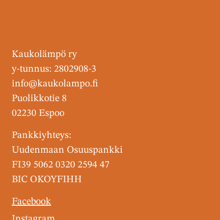
Kaukolämpö ry
y-tunnus: 2802908-3
info@kaukolampo.fi
Puolikkotie 8
02230 Espoo
Pankkiyhteys:
Uudenmaan Osuuspankki
FI39 5062 0320 2594 47
BIC OKOYFIHH
Facebook
Instagram