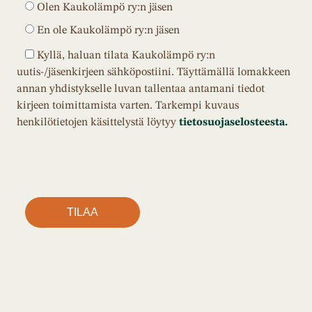
Olen Kaukolämpö ry:n jäsen
En ole Kaukolämpö ry:n jäsen
Kyllä, haluan tilata Kaukolämpö ry:n
uutis-/jäsenkirjeen sähköpostiini. Täyttämällä lomakkeen
annan yhdistykselle luvan tallentaa antamani tiedot
kirjeen toimittamista varten. Tarkempi kuvaus
henkilötietojen käsittelystä löytyy
tietosuojaselosteesta.