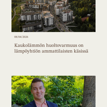
08/04/2026
Kaukolämmön huoltovarmuus on
lämpöyhtiön ammattilaisten käsissä