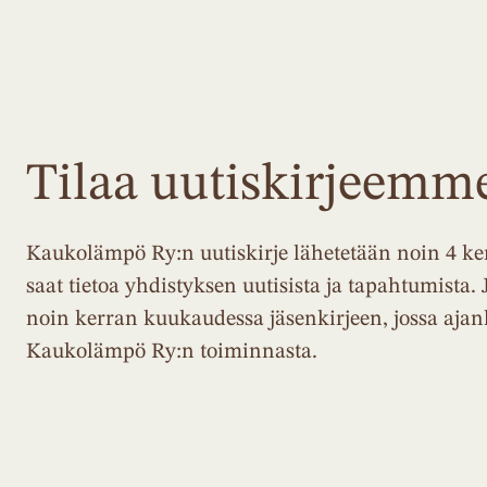
Tilaa uutiskirjeemm
Kaukolämpö Ry:n uutiskirje lähetetään noin 4 ker
saat tietoa yhdistyksen uutisista ja tapahtumista. 
noin kerran kuukaudessa jäsenkirjeen, jossa ajan
Kaukolämpö Ry:n toiminnasta.