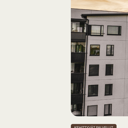
KEHITTYVÄT PALVELUT