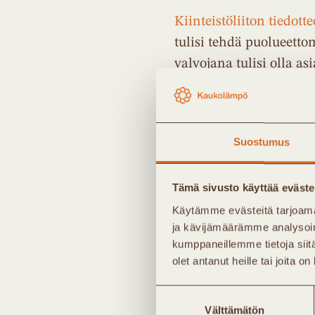
Kiinteistöliiton tiedotte
tulisi tehdä puolueett
valvojana tulisi olla as
FinDHC ry:n toiminna
Suostumus
”On huolestuttavaa, mit
Suonio sanoo. ”Lähes k
Tämä sivusto käyttää eväste
järjestelmän myynyt yri
Käytämme evästeitä tarjoama
ja kävijämäärämme analysoim
Energiayhtiöissä tunnis
kumppaneillemme tietoja siitä
olet antanut heille tai joita o
ajankohtaisiin tietoih
väärin, useimmiten hu
Suostumuksen
hintatietoja saatetaan
Välttämätön
valinta