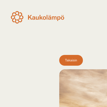
Takaisin